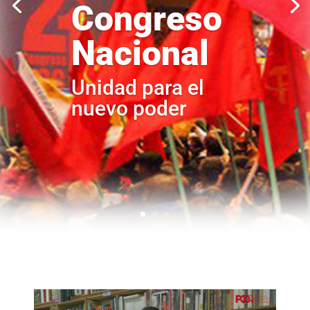
Congreso
Nacional
Unidad para el
nuevo poder