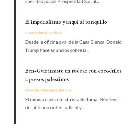
speridad Social Prosperidad Social...
El imperialismo yanqui al banquillo
Internacional
,
Noticias
Desde la oficina oval de la Casa Blanca, Donald
Trump hace anuncios sobre la...
Ben-Gvir insiste en rodear con cocodrilos
a presos palestinos
Derechos Humanos
,
Noticias
El ministro extremista israelí Itamar Ben-Gvir
desafió una orden judicial y...