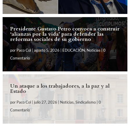
Presidente Gustavo Petro convoca a construir
‘alianzas por la vida’ para defender las
reformas sociales de su gobierno
por
Paco Col
|
agosto 5, 2026
|
EDUCACIÓN
,
Noticias
| 0
Comentario
Un ataque a los trabajadores, a la paz y al
Estado
por
Paco Col
|
julio 27, 2026
|
Noticias
,
Sindicalismo
| 0
Comentario