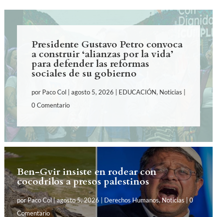
Presidente Gustavo Petro convoca
a construir ‘alianzas por la vida’
para defender las reformas
sociales de su gobierno
por
Paco Col
|
agosto 5, 2026
|
EDUCACIÓN
,
Noticias
|
0 Comentario
Ben-Gvir insiste en rodear con
cocodrilos a presos palestinos
por
Paco Col
|
agosto 5, 2026
|
Derechos Humanos
,
Noticias
| 0
Comentario