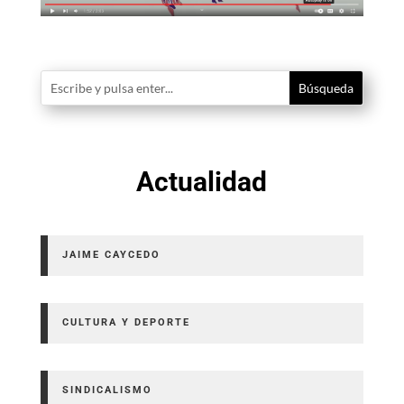
Actualidad
JAIME CAYCEDO
CULTURA Y DEPORTE
SINDICALISMO