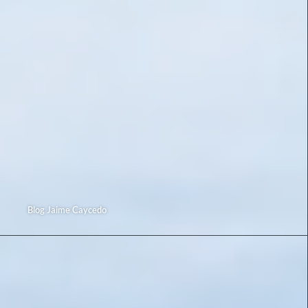
Blog Jaime Caycedo