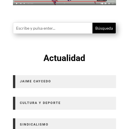
Actualidad
JAIME CAYCEDO
CULTURA Y DEPORTE
SINDICALISMO