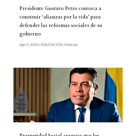
Presidente Gustavo Petro convoca a
construir ‘alianzas por la vida’ para
defender las reformas sociales de su
gobierno
Ago 5, 2026
|
EDUCACIÓN
,
Noticias
Prosperidad Social asegura que los