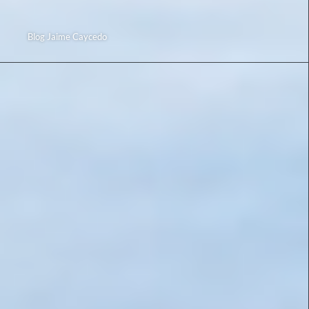
Blog Jaime Caycedo