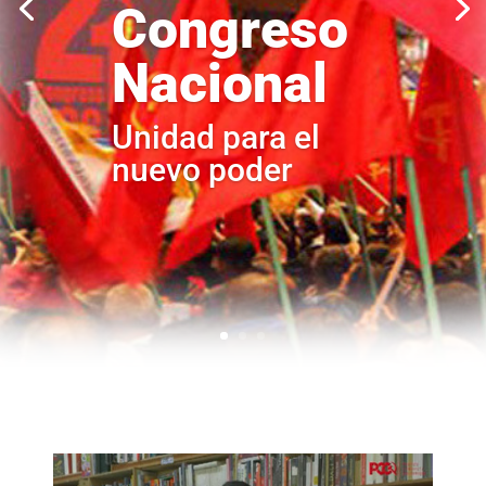
Congreso
Nacional
Unidad para el
nuevo poder