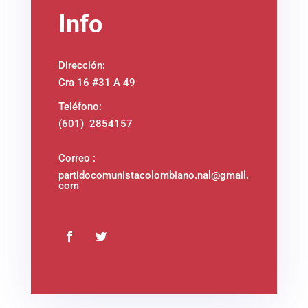
Info
Dirección:
Cra 16 #31 A 49
Teléfono:
(601) 2854157
Correo :
partidocomunistacolombiano.nal@gmail.
com