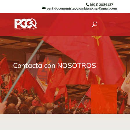
(601) 2854157
partidocomunistacolombiano.nal@gmail.com
Contacta con NOSOTROS