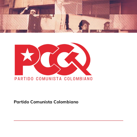
vídeo
Partido Comunista Colombiano