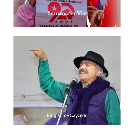
Semanario Voz
Blog Jaime Caycedo