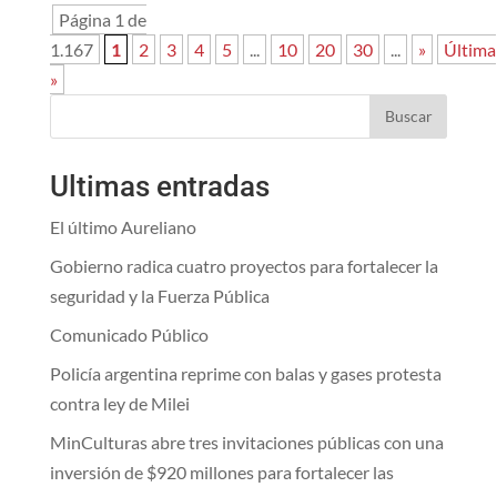
Página 1 de
1.167
1
2
3
4
5
...
10
20
30
...
»
Última
»
Buscar
Ultimas entradas
El último Aureliano
Gobierno radica cuatro proyectos para fortalecer la
seguridad y la Fuerza Pública
Comunicado Público
Policía argentina reprime con balas y gases protesta
contra ley de Milei
MinCulturas abre tres invitaciones públicas con una
inversión de $920 millones para fortalecer las