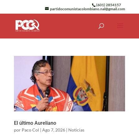
(601) 2854157
partidocomunistacolombiano.nal@gmail.com
El último Aureliano
por
Paco Col
|
Ago 7, 2026
|
Noticias