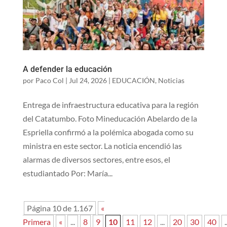
A defender la educación
por
Paco Col
|
Jul 24, 2026
|
EDUCACIÓN
,
Noticias
Entrega de infraestructura educativa para la región
del Catatumbo. Foto Mineducación Abelardo de la
Espriella confirmó a la polémica abogada como su
ministra en este sector. La noticia encendió las
alarmas de diversos sectores, entre esos, el
estudiantado Por: María...
Página 10 de 1.167
«
Primera
«
...
8
9
10
11
12
...
20
30
40
.