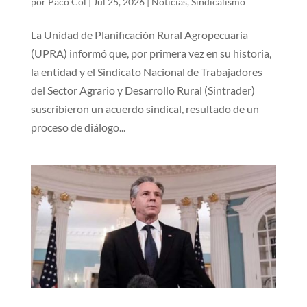
por
Paco Col
|
Jul 25, 2026
|
Noticias
,
Sindicalismo
La Unidad de Planificación Rural Agropecuaria
(UPRA) informó que, por primera vez en su historia,
la entidad y el Sindicato Nacional de Trabajadores
del Sector Agrario y Desarrollo Rural (Sintrader)
suscribieron un acuerdo sindical, resultado de un
proceso de diálogo...