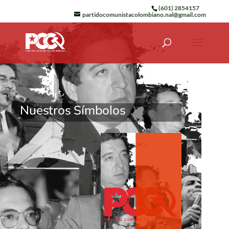
(601) 2854157
partidocomunistacolombiano.nal@gmail.com
Nuestros Símbolos