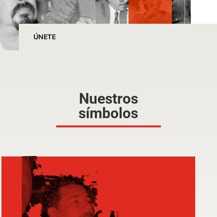
ÚNETE
Nuestros
símbolos