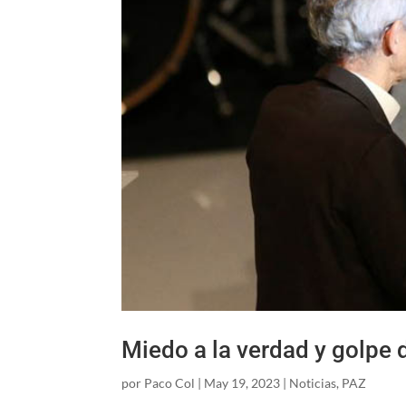
Miedo a la verdad y golpe 
por
Paco Col
|
May 19, 2023
|
Noticias
,
PAZ