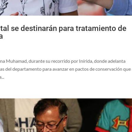
tal se destinarán para tratamiento de
a
sana Muhamad, durante su recorrido por Inírida, donde adelanta
nas del departamento para avanzar en pactos de conservación que
...