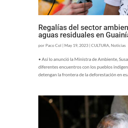
Regalías del sector ambien
aguas residuales en Guainí
por
Paco Col
|
May 19, 2023
|
CULTURA
,
Noticias
• Así lo anunció la Ministra de Ambiente, Su
diferentes encuentros con los pueblos indíge
detengan la frontera de la deforestación en esa