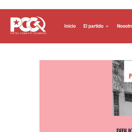
Inicio
El partido
Nosotr