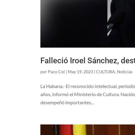
Falleció Iroel Sánchez, de
por
Paco Col
|
May 19, 2023
|
CULTURA
,
Noticias
La Habana.- El reconocido intelectual, periodist
años, informó el Ministerio de Cultura. Nacido
desempeñó importantes...