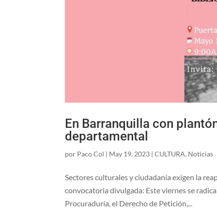
En Barranquilla con plantó
departamental
por
Paco Col
|
May 19, 2023
|
CULTURA
,
Noticias
Sectores culturales y ciudadanía exigen la rea
convocatoria divulgada: Este viernes se radica
Procuraduría, el Derecho de Petición,...