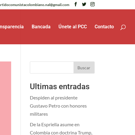
rtidocomunistacolombiano.nal@gmail.com
nsparencia
Bancada
Únete al PCC
Contacto
Buscar
Ultimas entradas
Despiden al presidente
Gustavo Petro con honores
militares
De la Espriella asume en
Colombia con doctrina Trump,