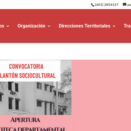
(601) 2854157
pa
os
Organización
Direcciones Territoriales
Tra