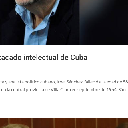
stacado intelectual de Cuba
a y analista político cubano, Iroel Sánchez, falleció a la edad de 5
 en la central provincia de Villa Clara en septiembre de 1964, Sán