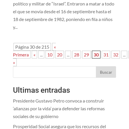
político y militar de “Israel”. Entraron a matar a todo
el que se movía desde el 16 de septiembre hasta el
18 de septiembre de 1982, poniendo en fila a niños
y...
Página 30 de 215
«
Primera
«
...
10
20
...
28
29
30
31
32
...
»
Buscar
Ultimas entradas
Presidente Gustavo Petro convoca a construir
‘alianzas por la vida’ para defender las reformas
sociales de su gobierno
Prosperidad Social asegura que los recursos del