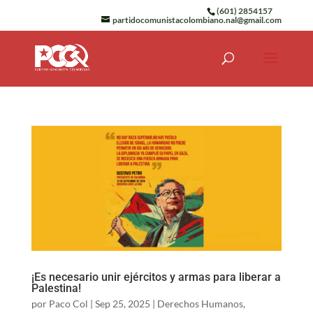
(601) 2854157
partidocomunistacolombiano.nal@gmail.com
¡Es necesario unir ejércitos y armas para liberar a
Palestina!
por
Paco Col
|
Sep 25, 2025
|
Derechos Humanos
,