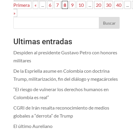
Primera
«
...
6
7
8
9
10
...
20
30
40
...
»
Buscar
Ultimas entradas
Despiden al presidente Gustavo Petro con honores
militares
De la Espriella asume en Colombia con doctrina
Trump, militarización, fin del diálogo y megacárceles
“El riesgo de vulnerar los derechos humanos en
Colombia es real”
CGRI de Irán resalta reconocimiento de medios
globales a “derrota” de Trump
El último Aureliano