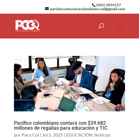
(601) 2854157
partidocomunistacolombiano.nal@gmail.com
Pacífico colombiano contará con $39.682
millones de regalías para educación y TIC
por
Paco Col
|
Jul 5, 2025
|
EDUCACIÓN
,
Noticias