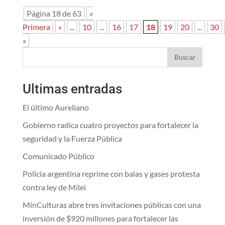
Página 18 de 63
«
Primera
«
...
10
...
16
17
18
19
20
...
30
»
Buscar
Ultimas entradas
El último Aureliano
Gobierno radica cuatro proyectos para fortalecer la
seguridad y la Fuerza Pública
Comunicado Público
Policía argentina reprime con balas y gases protesta
contra ley de Milei
MinCulturas abre tres invitaciones públicas con una
inversión de $920 millones para fortalecer las