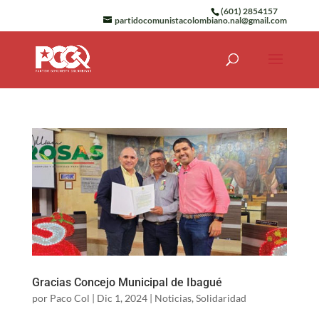
(601) 2854157
partidocomunistacolombiano.nal@gmail.com
Gracias Concejo Municipal de Ibagué
por
Paco Col
|
Dic 1, 2024
|
Noticias
,
Solidaridad