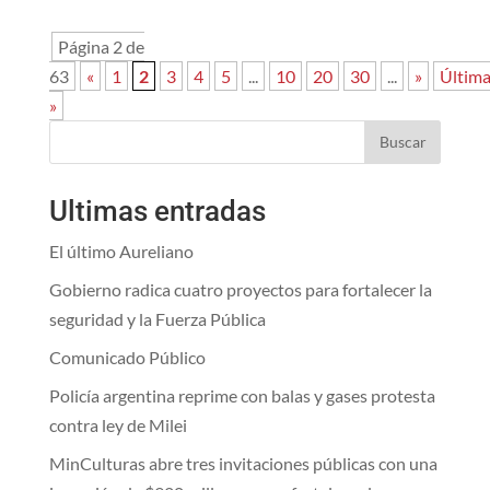
Página 2 de
63
«
1
2
3
4
5
...
10
20
30
...
»
Últim
»
Buscar
Ultimas entradas
El último Aureliano
Gobierno radica cuatro proyectos para fortalecer la
seguridad y la Fuerza Pública
Comunicado Público
Policía argentina reprime con balas y gases protesta
contra ley de Milei
MinCulturas abre tres invitaciones públicas con una