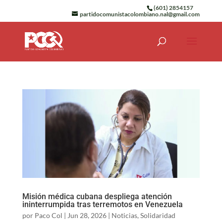
(601) 2854157
partidocomunistacolombiano.nal@gmail.com
Misión médica cubana despliega atención
ininterrumpida tras terremotos en Venezuela
por
Paco Col
|
Jun 28, 2026
|
Noticias
,
Solidaridad