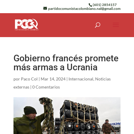
(601) 2854157
partidocomunistacolombiano.nal@gmail.com
Gobierno francés promete
más armas a Ucrania
por
Paco Col
|
Mar 14, 2024
|
Internacional
,
Noticias
externas
|
0 Comentarios