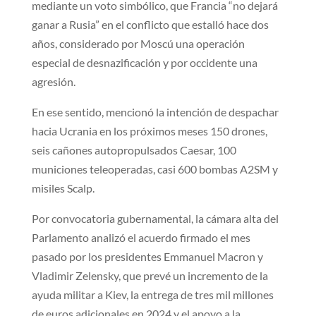
mediante un voto simbólico, que Francia “no dejará
ganar a Rusia” en el conflicto que estalló hace dos
años, considerado por Moscú una operación
especial de desnazificación y por occidente una
agresión.
En ese sentido, mencionó la intención de despachar
hacia Ucrania en los próximos meses 150 drones,
seis cañones autopropulsados Caesar, 100
municiones teleoperadas, casi 600 bombas A2SM y
misiles Scalp.
Por convocatoria gubernamental, la cámara alta del
Parlamento analizó el acuerdo firmado el mes
pasado por los presidentes Emmanuel Macron y
Vladimir Zelensky, que prevé un incremento de la
ayuda militar a Kiev, la entrega de tres mil millones
de euros adicionales en 2024 y el apoyo a la