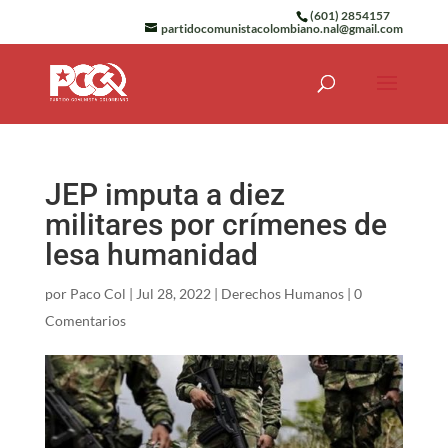
(601) 2854157
partidocomunistacolombiano.nal@gmail.com
JEP imputa a diez
militares por crímenes de
lesa humanidad
por
Paco Col
|
Jul 28, 2022
|
Derechos Humanos
|
0
Comentarios