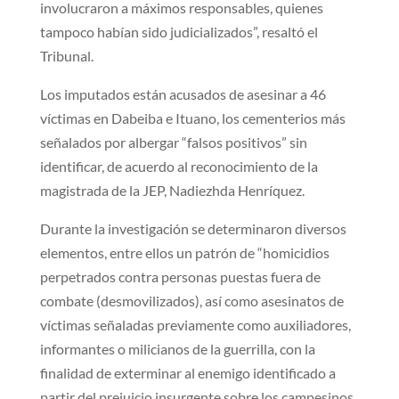
involucraron a máximos responsables, quienes
tampoco habían sido judicializados”, resaltó el
Tribunal.
Los imputados están acusados de asesinar a 46
víctimas en Dabeiba e Ituano, los cementerios más
señalados por albergar “falsos positivos” sin
identificar, de acuerdo al reconocimiento de la
magistrada de la JEP, Nadiezhda Henríquez.
Durante la investigación se determinaron diversos
elementos, entre ellos un patrón de “homicidios
perpetrados contra personas puestas fuera de
combate (desmovilizados), así como asesinatos de
víctimas señaladas previamente como auxiliadores,
informantes o milicianos de la guerrilla, con la
finalidad de exterminar al enemigo identificado a
partir del prejuicio insurgente sobre los campesinos