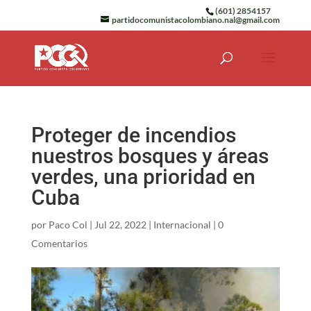
(601) 2854157
partidocomunistacolombiano.nal@gmail.com
Proteger de incendios
nuestros bosques y áreas
verdes, una prioridad en
Cuba
por
Paco Col
|
Jul 22, 2022
|
Internacional
|
0
Comentarios