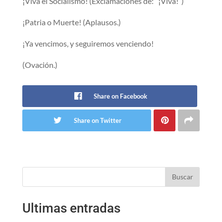
¡Viva el Socialismo! (Exclamaciones de: “¡Viva!”)
¡Patria o Muerte! (Aplausos.)
¡Ya vencimos, y seguiremos venciendo!
(Ovación.)
Share on Facebook
Share on Twitter
Buscar
Ultimas entradas