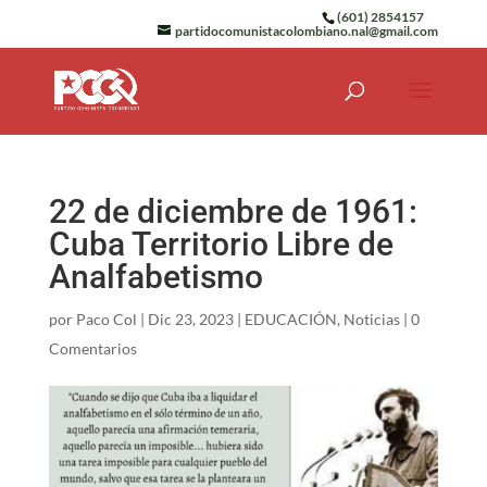
(601) 2854157
partidocomunistacolombiano.nal@gmail.com
22 de diciembre de 1961:
Cuba Territorio Libre de
Analfabetismo
por
Paco Col
|
Dic 23, 2023
|
EDUCACIÓN
,
Noticias
|
0
Comentarios