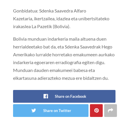
Gonbidatua: Sdenka Saavedra Alfaro
Kazetaria, ikertzailea, idazlea eta unibertsitateko
irakaslea La Pazetik (Bolivia).
Bolivia munduan indarkeria maila altuena duen
herrialdeetako bat da, eta Sdenka Saavedrak Hego
Amerikako lurralde horretako emakumeen aurkako
indarkeria egoeraren erradiografia egiten digu.
Munduan dauden emakumeei babesa eta
elkartasuna adierazteko mezua ere bidaltzen du.
Share on Facebook
Share on Twitter