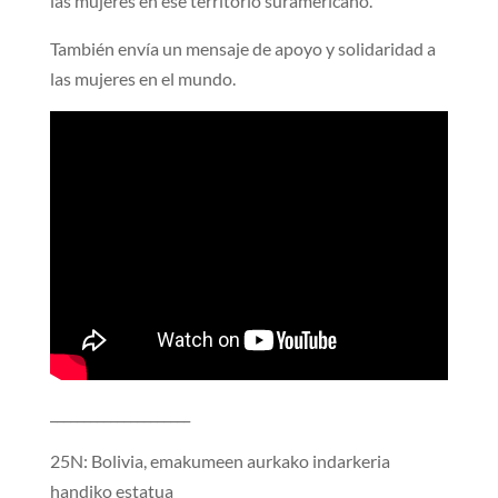
las mujeres en ese territorio suramericano.
También envía un mensaje de apoyo y solidaridad a
las mujeres en el mundo.
_____________________
25N: Bolivia, emakumeen aurkako indarkeria
handiko estatua