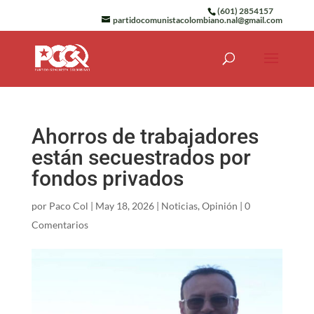
(601) 2854157
partidocomunistacolombiano.nal@gmail.com
Ahorros de trabajadores
están secuestrados por
fondos privados
por
Paco Col
|
May 18, 2026
|
Noticias
,
Opinión
|
0
Comentarios