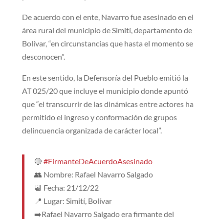
De acuerdo con el ente, Navarro fue asesinado en el
área rural del municipio de Simití, departamento de
Bolívar, “en circunstancias que hasta el momento se
desconocen”.
En este sentido, la Defensoría del Pueblo emitió la
AT 025/20 que incluye el municipio donde apuntó
que “el transcurrir de las dinámicas entre actores ha
permitido el ingreso y conformación de grupos
delincuencia organizada de carácter local”.
🔴
#FirmanteDeAcuerdoAsesinado
👥 Nombre: Rafael Navarro Salgado
📆 Fecha: 21/12/22
📍 Lugar: Simití, Bolívar
➡️Rafael Navarro Salgado era firmante del