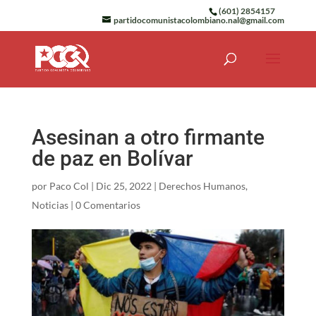
(601) 2854157
partidocomunistacolombiano.nal@gmail.com
Asesinan a otro firmante
de paz en Bolívar
por
Paco Col
|
Dic 25, 2022
|
Derechos Humanos
,
Noticias
|
0 Comentarios