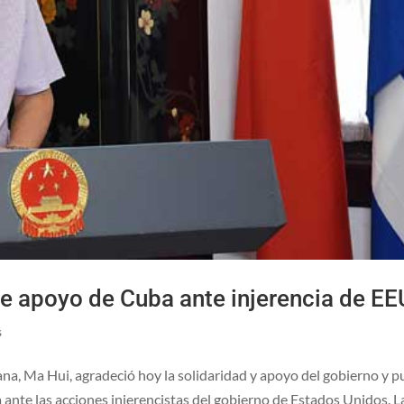
e apoyo de Cuba ante injerencia de E
s
na, Ma Hui, agradeció hoy la solidaridad y apoyo del gobierno y p
a ante las acciones injerencistas del gobierno de Estados Unidos. L