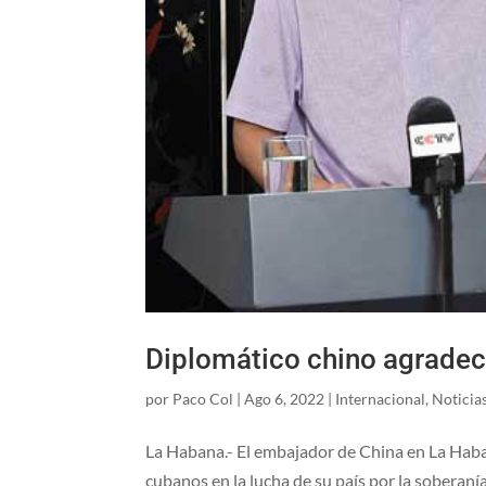
Diplomático chino agradec
por
Paco Col
|
Ago 6, 2022
|
Internacional
,
Noticia
La Habana.- El embajador de China en La Haba
cubanos en la lucha de su país por la soberaní