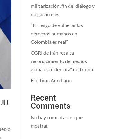
militarización, fin del diálogo y
megacárceles
“El riesgo de vulnerar los
derechos humanos en
Colombia es real”
CGRI de Irán resalta
reconocimiento de medios
globales a “derrota” de Trump
El último Aureliano
Recent
EUU
Comments
No hay comentarios que
mostrar.
ueblo
a