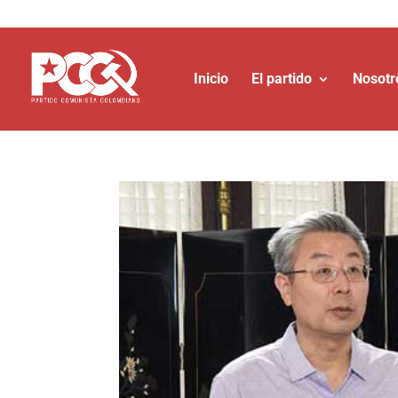
Inicio
El partido
Nosotr