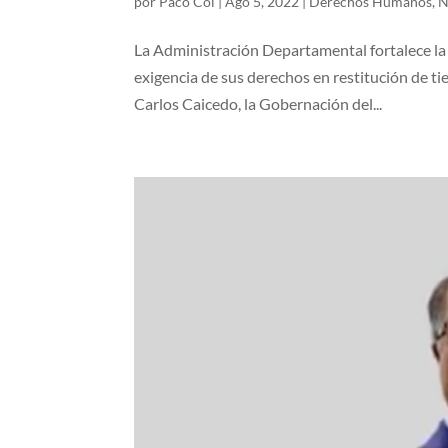
por
Paco Col
|
Ago 5, 2022
|
Derechos Humanos
,
N
La Administración Departamental fortalece la
exigencia de sus derechos en restitución de ti
Carlos Caicedo, la Gobernación del...