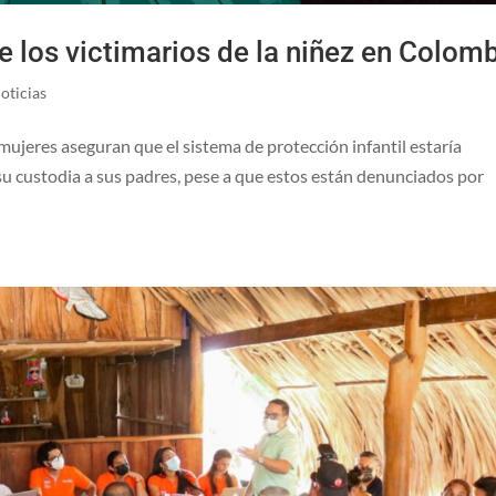
e los victimarios de la niñez en Colom
oticias
mujeres aseguran que el sistema de protección infantil estaría
 su custodia a sus padres, pese a que estos están denunciados por