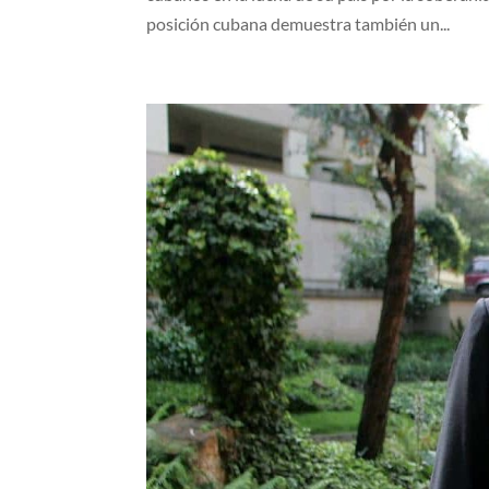
posición cubana demuestra también un...