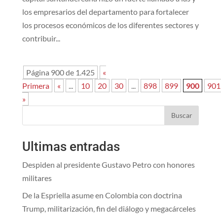
los empresarios del departamento para fortalecer
los procesos económicos de los diferentes sectores y
contribuir...
Página 900 de 1.425
«
Primera
«
...
10
20
30
...
898
899
900
901
»
Buscar
Ultimas entradas
Despiden al presidente Gustavo Petro con honores
militares
De la Espriella asume en Colombia con doctrina
Trump, militarización, fin del diálogo y megacárceles