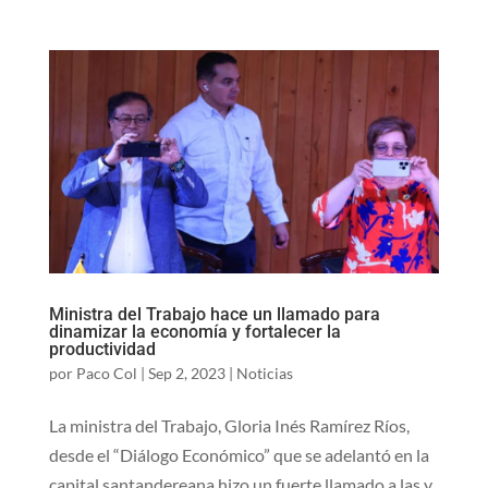
Ministra del Trabajo hace un llamado para
dinamizar la economía y fortalecer la
productividad
por
Paco Col
|
Sep 2, 2023
|
Noticias
La ministra del Trabajo, Gloria Inés Ramírez Ríos,
desde el “Diálogo Económico” que se adelantó en la
capital santandereana hizo un fuerte llamado a las y