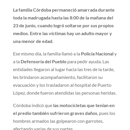
La familia Córdoba permaneció amarrada durante
toda la madrugada hasta las 8:00 de la mañana del
23 de junio, cuando logró soltarse por sus propios
medios. Entre las víctimas hay un adulto mayor y
una menor de edad.
Ese mismo día, la familia llamó a la
Policía Nacional
y
a la
Defensoría del Pueblo
para pedir ayuda. Las
entidades llegaron al lugar hacia las tres de la tarde,
les brindaron acompañamiento, facilitaron su
evacuación y los trasladaron al hospital de Puerto
López, donde fueron atendidas las personas heridas.
Córdoba indicó que
las motocicletas que tenían en
el predio también sufrieron graves daños
, pues los
hombres armados las golpearon con garrotes,
afectando varias de sus partes.