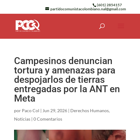
(601) 2854157
partidocomunistacolombiano.nal@gmail.com
Campesinos denuncian
tortura y amenazas para
despojarlos de tierras
entregadas por la ANT en
Meta
por
Paco Col
|
Jun 29, 2026
|
Derechos Humanos
,
Noticias
|
0 Comentarios