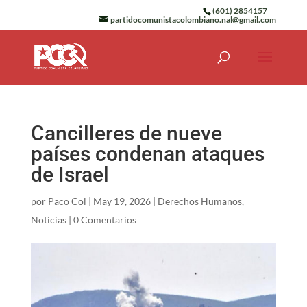
(601) 2854157
partidocomunistacolombiano.nal@gmail.com
Cancilleres de nueve
países condenan ataques
de Israel
por
Paco Col
|
May 19, 2026
|
Derechos Humanos
,
Noticias
|
0 Comentarios