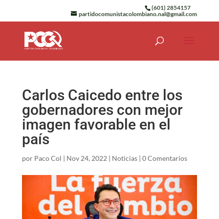
(601) 2854157
partidocomunistacolombiano.nal@gmail.com
Carlos Caicedo entre los
gobernadores con mejor
imagen favorable en el
país
por
Paco Col
|
Nov 24, 2022
|
Noticias
|
0 Comentarios