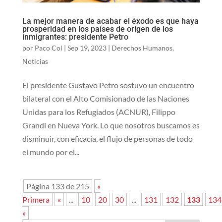
La mejor manera de acabar el éxodo es que haya
prosperidad en los países de origen de los
inmigrantes: presidente Petro
por
Paco Col
|
Sep 19, 2023
|
Derechos Humanos
,
Noticias
El presidente Gustavo Petro sostuvo un encuentro
bilateral con el Alto Comisionado de las Naciones
Unidas para los Refugiados (ACNUR), Filippo
Grandi en Nueva York.​​ ​Lo que nosotros buscamos es
disminuir, con eficacia, el flujo de personas de todo
el mundo por el...
Página 133 de 215
«
Primera
«
...
10
20
30
...
131
132
133
134
»