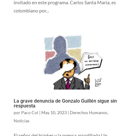
invitado en este programa. Carlos Santa María, es
colombiano por...
La grave denuncia de Gonzalo Guillén sigue sin
respuesta
por
Paco Col
|
May 10, 2023
|
Derechos Humanos
,
Noticias
El señor del búnker y la prensa arrodillada Un