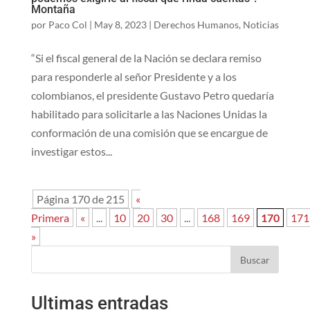
Montaña
por
Paco Col
|
May 8, 2023
|
Derechos Humanos
,
Noticias
“Si el fiscal general de la Nación se declara remiso
para responderle al señor Presidente y a los
colombianos, el presidente Gustavo Petro quedaría
habilitado para solicitarle a las Naciones Unidas la
conformación de una comisión que se encargue de
investigar estos...
Página 170 de 215
«
Primera
«
...
10
20
30
...
168
169
170
171
»
Buscar
Ultimas entradas