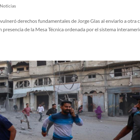
Noticias
vulneró derechos fundamentales de Jorge Glas al enviarlo a otra c
sin presencia de la Mesa Técnica ordenada por el sistema interamer