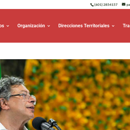
(601) 2854157
pa
os
Organización
Direcciones Territoriales
Tra