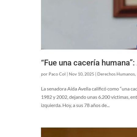
“Fue una cacería humana”: 
por
Paco Col
|
Nov 10, 2025
|
Derechos Humanos
,
La senadora Aída Avella calificó como “una cac
1982 y 2002, dejando unas 6.200 víctimas, entr
izquierda. Hoy, a sus 78 años de...