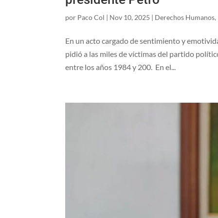
por
Paco Col
|
Nov 10, 2025
|
Derechos Humanos
,
En un acto cargado de sentimiento y emotivid
pidió a las miles de víctimas del partido polít
entre los años 1984 y 200. En el...