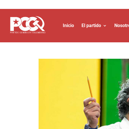
Inicio
El partido
Nosotr