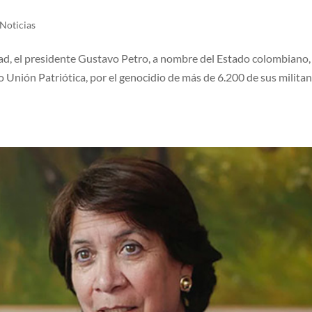
Noticias
ad, el presidente Gustavo Petro, a nombre del Estado colombiano, 
ico Unión Patriótica, por el genocidio de más de 6.200 de sus milita