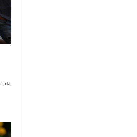
o a la