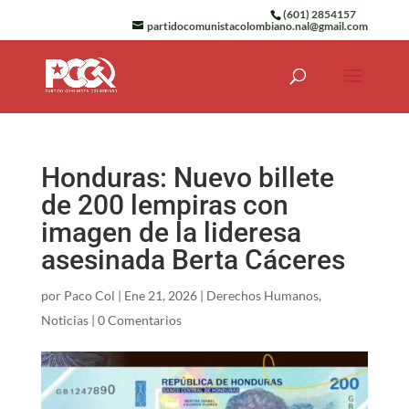
(601) 2854157
partidocomunistacolombiano.nal@gmail.com
Honduras: Nuevo billete
de 200 lempiras con
imagen de la lideresa
asesinada Berta Cáceres
por
Paco Col
|
Ene 21, 2026
|
Derechos Humanos
,
Noticias
|
0 Comentarios