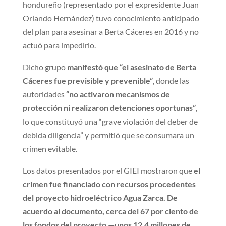
hondureño (representado por el expresidente Juan
Orlando Hernández) tuvo conocimiento anticipado
del plan para asesinar a Berta Cáceres en 2016 y no
actuó para impedirlo.
Dicho grupo
manifestó que “el asesinato de Berta
Cáceres fue previsible y prevenible”
, donde las
autoridades
“no activaron mecanismos de
protección ni realizaron detenciones oportunas”
,
lo que constituyó una “grave violación del deber de
debida diligencia” y permitió que se consumara un
crimen evitable.
Los datos presentados por el GIEI mostraron que
el
crimen fue financiado con recursos procedentes
del proyecto hidroeléctrico Agua Zarca. De
acuerdo al documento, cerca del 67 por ciento de
los fondos del proyecto —unos 12.4 millones de