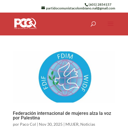
(601) 2854157
partidocomunistacolombiano.nal@gmail.com
Federación internacional de mujeres alza la voz
por Palestina
por
Paco Col
|
Nov 30, 2025
|
MUJER
,
Noticias