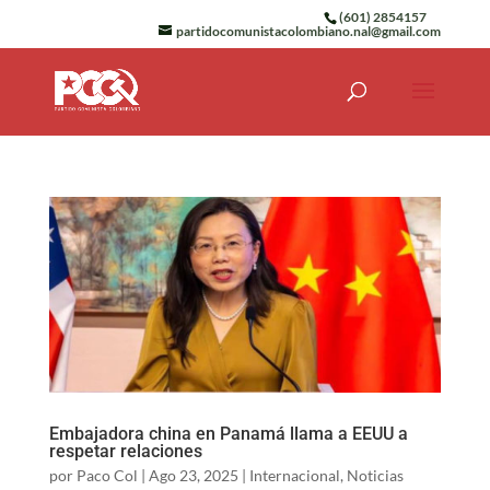
(601) 2854157
partidocomunistacolombiano.nal@gmail.com
Embajadora china en Panamá llama a EEUU a
respetar relaciones
por
Paco Col
|
Ago 23, 2025
|
Internacional
,
Noticias