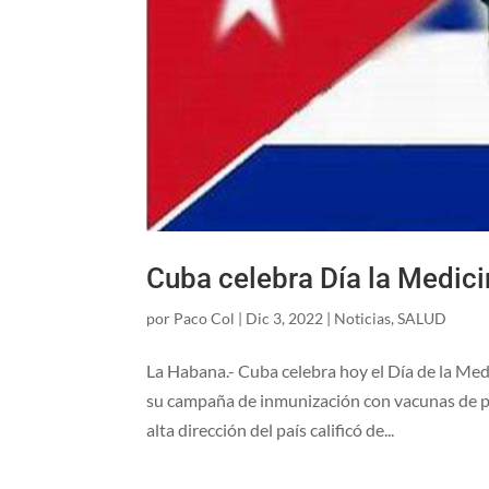
Cuba celebra Día la Medic
por
Paco Col
|
Dic 3, 2022
|
Noticias
,
SALUD
La Habana.- Cuba celebra hoy el Día de la Med
su campaña de inmunización con vacunas de pr
alta dirección del país calificó de...