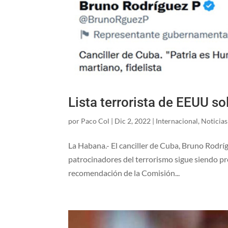
Lista terrorista de EEUU so
por
Paco Col
|
Dic 2, 2022
|
Internacional
,
Noticias
La Habana.- El canciller de Cuba, Bruno Rodrígu
patrocinadores del terrorismo sigue siendo pre
recomendación de la Comisión...