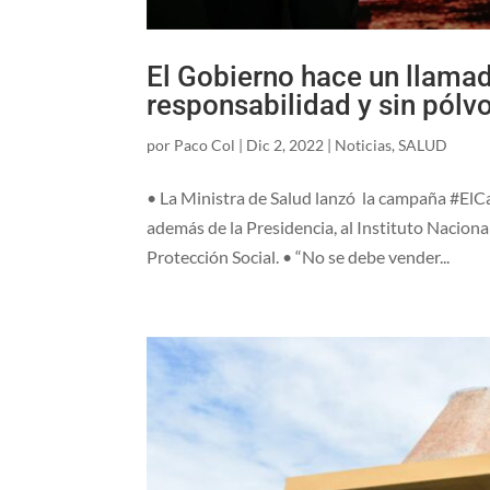
El Gobierno hace un llamado
responsabilidad y sin pólv
por
Paco Col
|
Dic 2, 2022
|
Noticias
,
SALUD
• La Ministra de Salud lanzó la campaña #ElCa
además de la Presidencia, al Instituto Nacional 
Protección Social. • “No se debe vender...