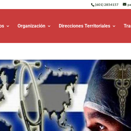
(601) 2854157
pa
os
Organización
Direcciones Territoriales
Tra