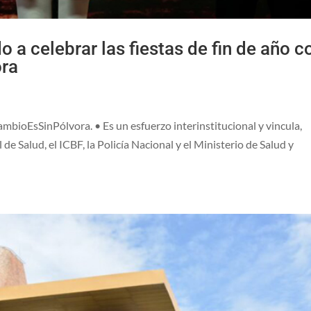
 a celebrar las fiestas de fin de año c
ora
mbioEsSinPólvora. • Es un esfuerzo interinstitucional y vincula,
de Salud, el ICBF, la Policía Nacional y el Ministerio de Salud y