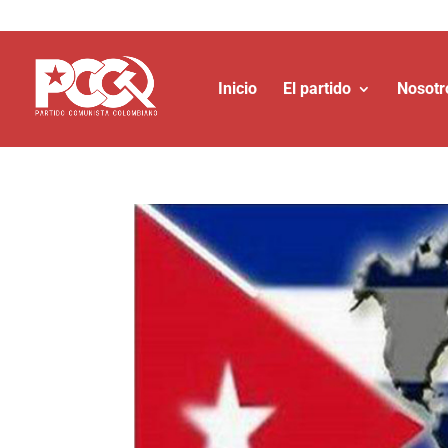
Inicio
El partido
Nosotr