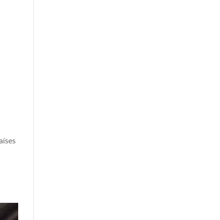
aíses