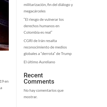
militarización, fin del diálogo y
megacárceles
“El riesgo de vulnerar los
derechos humanos en
Colombia es real”
CGRI de Irán resalta
reconocimiento de medios
globales a “derrota” de Trump
El último Aureliano
Recent
Comments
-19 en
La
No hay comentarios que
mostrar.