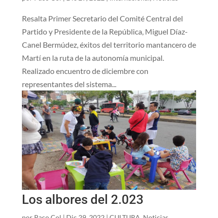
Resalta Primer Secretario del Comité Central del
Partido y Presidente de la República, Miguel Díaz-
Canel Bermúdez, éxitos del territorio mantancero de
Martí en la ruta de la autonomía municipal.
Realizado encuentro de diciembre con
representantes del sistema...
Los albores del 2.023
por
Paco Col
|
Dic 29, 2022
|
CULTURA
,
Noticias