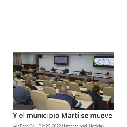
Y el municipio Martí se mueve
por
Paco Col
|
Dic 29, 2022
|
Internacional
,
Noticias