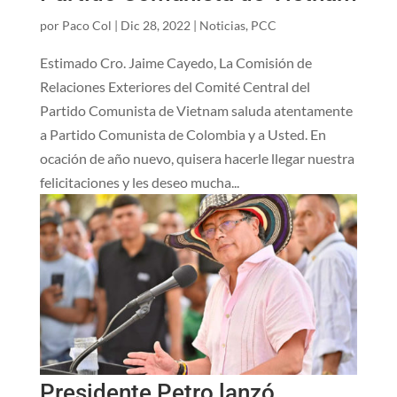
por
Paco Col
|
Dic 28, 2022
|
Noticias
,
PCC
Estimado Cro. Jaime Cayedo, La Comisión de
Relaciones Exteriores del Comité Central del
Partido Comunista de Vietnam saluda atentamente
a Partido Comunista de Colombia y a Usted. En
ocación de año nuevo, quisera hacerle llegar nuestra
felicitaciones y les deseo mucha...
Presidente Petro lanzó