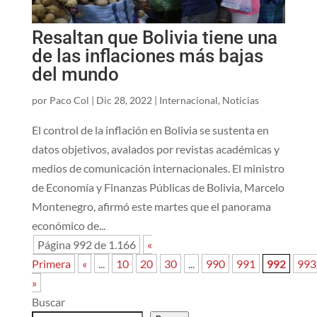
Resaltan que Bolivia tiene una
de las inflaciones más bajas
del mundo
por
Paco Col
|
Dic 28, 2022
|
Internacional
,
Noticias
El control de la inflación en Bolivia se sustenta en
datos objetivos, avalados por revistas académicas y
medios de comunicación internacionales. El ministro
de Economía y Finanzas Públicas de Bolivia, Marcelo
Montenegro, afirmó este martes que el panorama
económico de...
Página 992 de 1.166
«
Primera
«
...
10
20
30
...
990
991
992
993
»
Buscar