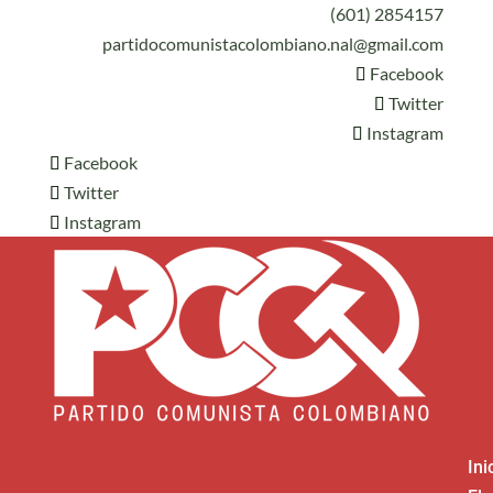
(601) 2854157
partidocomunistacolombiano.nal@gmail.com
Facebook
Twitter
Instagram
Facebook
Twitter
Instagram
Ini