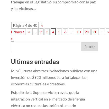
trabajar en el Legislativo, su compromiso con la paz
y las víctimas,...
Página 4 de 40
«
Primera
«
...
2
3
4
5
6
...
10
20
30
...
»
»
Buscar
Ultimas entradas
MinCulturas abre tres invitaciones públicas con una
inversión de $920 millones para fortalecer las
economías culturales y creativas
Estudio de la Superservicios revela que la
integración vertical en el mercado de energía
eléctrica no reduce las tarifas al usuario