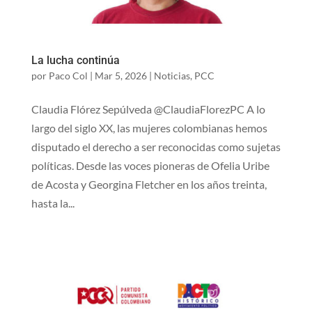
La lucha continúa
por
Paco Col
|
Mar 5, 2026
|
Noticias
,
PCC
Claudia Flórez Sepúlveda @ClaudiaFlorezPC A lo
largo del siglo XX, las mujeres colombianas hemos
disputado el derecho a ser reconocidas como sujetas
políticas. Desde las voces pioneras de Ofelia Uribe
de Acosta y Georgina Fletcher en los años treinta,
hasta la...