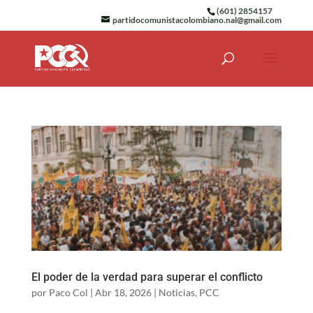
(601) 2854157
partidocomunistacolombiano.nal@gmail.com
El poder de la verdad para superar el conflicto
por
Paco Col
|
Abr 18, 2026
|
Noticias
,
PCC