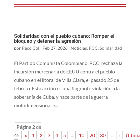
Solidaridad con el pueblo cubano: Romper el
bloqueo y detener la agresión
por
Paco Col
|
Feb 27, 2026
|
Noticias
,
PCC
,
Solidaridad
El Partido Comunista Colombiano, PCC, rechaza la
incursión mercenaria de EEUU contra el pueblo
cubano en el litoral de Villa Clara, el pasado 25 de
febrero. Esta acción es una flagrante violación a la
soberanía de Cuba, y hace parte de la guerra
multidimensional e...
Página 2 de
45
«
1
2
3
4
5
...
10
20
30
...
»
Últim