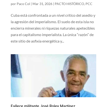
por
Paco Col
|
Mar 31, 2026
|
PACTO HISTÓRICO
,
PCC
Cuba está confrontada a un nivel crítico del asedio y
la agresión del imperialismo. El suelo de esta isla no
encierra minerales ni riquezas naturales apetecibles
para el capitalismo imperialista. La única “razón” de
este sitio de asfixia energética y...
Fallece militante José Roley Martínez