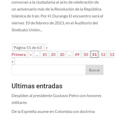
convocan a la ciudadanía al acto de celebración de
un aniversario más de la Revolución de la República
Islámica de Irán. Por H. Durango El encuentro será el
viernes 10 de febrero de 2023, en el Auditorio del
Sindicato Unión...
Página 51 de 63
«
Primera
«
...
10
20
30
...
49
50
51
52
53
»
Buscar
Ultimas entradas
Despiden al presidente Gustavo Petro con honores
militares
De la Espriella asume en Colombia con doctrina