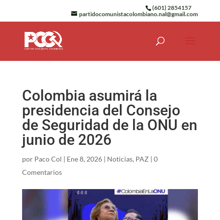
(601) 2854157
partidocomunistacolombiano.nal@gmail.com
Colombia asumirá la
presidencia del Consejo
de Seguridad de la ONU en
junio de 2026
por
Paco Col
|
Ene 8, 2026
|
Noticias
,
PAZ
|
0
Comentarios