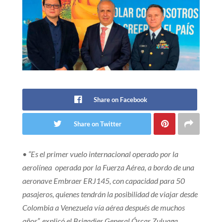
Share on Facebook
Share on Twitter
• “Es el primer vuelo internacional operado por la
aerolínea operada por la Fuerza Aérea, a bordo de una
aeronave Embraer ERJ145, con capacidad para 50
pasajeros, quienes tendrán la posibilidad de viajar desde
Colombia a Venezuela vía aérea después de muchos
años”, explicó el Brigadier General Óscar Zuluaga,