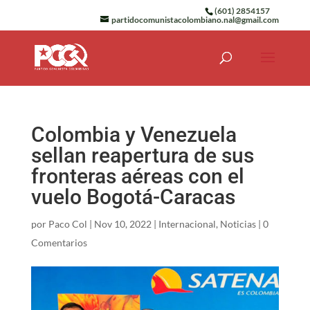
(601) 2854157
partidocomunistacolombiano.nal@gmail.com
Colombia y Venezuela
sellan reapertura de sus
fronteras aéreas con el
vuelo Bogotá-Caracas
por
Paco Col
|
Nov 10, 2022
|
Internacional
,
Noticias
|
0
Comentarios