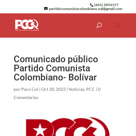
(601) 2854157
partidocomunistacolombiano.nal@gmail.com
Comunicado público
Partido Comunista
Colombiano- Bolívar
por
Paco Col
|
Oct 30, 2022
|
Noticias
,
PCC
|
0
Comentarios