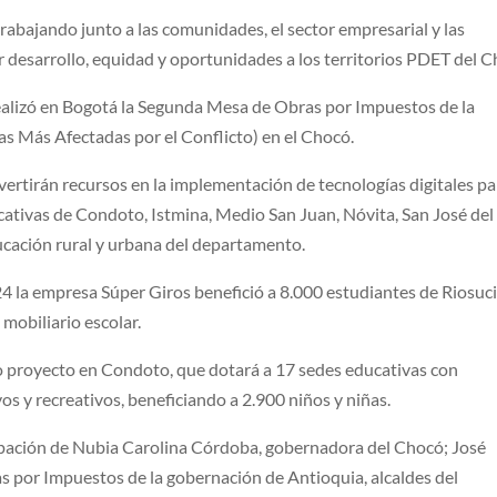
rabajando junto a las comunidades, el sector empresarial y las
ar desarrollo, equidad y oportunidades a los territorios PDET del C
realizó en Bogotá la Segunda Mesa de Obras por Impuestos de la
Más Afectadas por el Conflicto) en el Chocó.
ertirán recursos en la implementación de tecnologías digitales pa
cativas de Condoto, Istmina, Medio San Juan, Nóvita, San José del
ucación rural y urbana del departamento.
4 la empresa Súper Giros benefició a 8.000 estudiantes de Riosuci
 mobiliario escolar.
 proyecto en Condoto, que dotará a 17 sedes educativas con
os y recreativos, beneficiando a 2.900 niños y niñas.
cipación de Nubia Carolina Córdoba, gobernadora del Chocó; José
s por Impuestos de la gobernación de Antioquia, alcaldes del