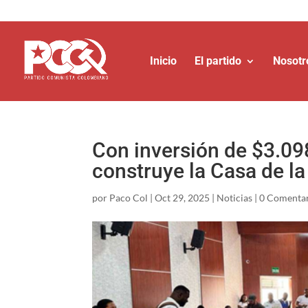
Inicio
El partido
Nosotr
Con inversión de $3.09
construye la Casa de la
por
Paco Col
|
Oct 29, 2025
|
Noticias
|
0 Comenta