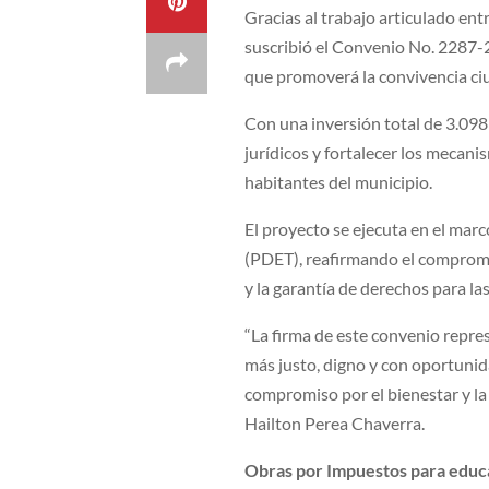
Gracias al trabajo articulado ent
suscribió el Convenio No. 2287-20
que promoverá la convivencia ciud
Con una inversión total de 3.098 
jurídicos y fortalecer los mecani
habitantes del municipio.
El proyecto se ejecuta en el mar
(PDET), reafirmando el compromi
y la garantía de derechos para l
“La firma de este convenio repre
más justo, digno y con oportuni
compromiso por el bienestar y la 
Hailton Perea Chaverra.
Obras por Impuestos para educ