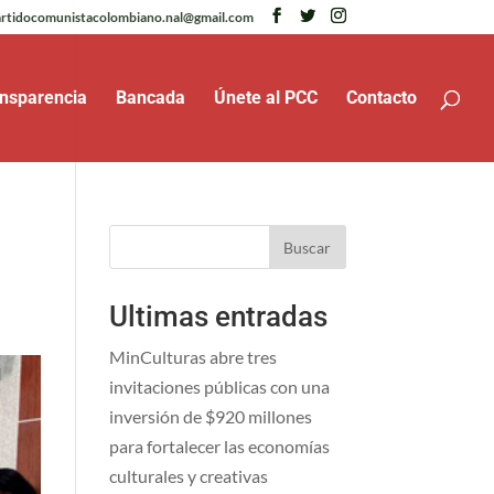
rtidocomunistacolombiano.nal@gmail.com
nsparencia
Bancada
Únete al PCC
Contacto
Buscar
Ultimas entradas
MinCulturas abre tres
invitaciones públicas con una
inversión de $920 millones
para fortalecer las economías
culturales y creativas