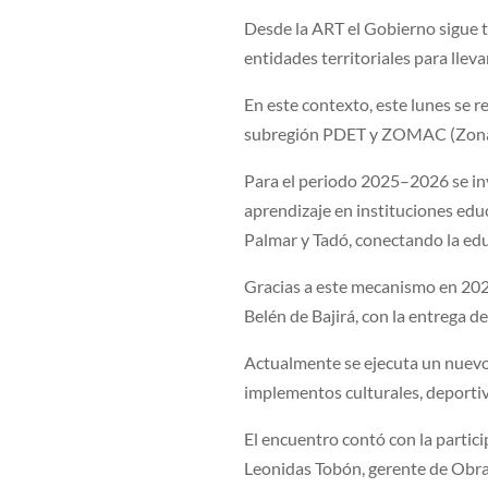
Desde la ART el Gobierno sigue t
entidades territoriales para llev
En este contexto, este lunes se 
subregión PDET y ZOMAC (Zonas 
Para el periodo 2025–2026 se inv
aprendizaje en instituciones edu
Palmar y Tadó, conectando la ed
Gracias a este mecanismo en 202
Belén de Bajirá, con la entrega de
Actualmente se ejecuta un nuevo
implementos culturales, deportiv
El encuentro contó con la parti
Leonidas Tobón, gerente de Obra