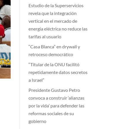
Estudio de la Superservicios
revela que la integración
vertical en el mercado de
energía eléctrica no reduce las
tarifas al usuario
“Casa Blanca” en drywall y
retroceso democrático
“Titular de la ONU facilitó
repetidamente datos secretos
a Israel”
Presidente Gustavo Petro
convoca a construir ‘alianzas
por la vida’ para defender las
reformas sociales de su
gobierno