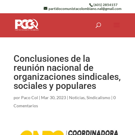
(601) 2854157
partidocomunistacolombiano.nal@gmail.com
Conclusiones de la
reunión nacional de
organizaciones sindicales,
sociales y populares
por
Paco Col
|
Mar 30, 2023
|
Noticias
,
Sindicalismo
|
0
Comentarios