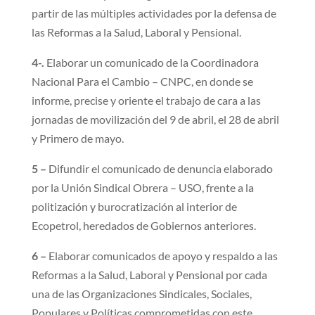
partir de las múltiples actividades por la defensa de
las Reformas a la Salud, Laboral y Pensional.
4-.
Elaborar un comunicado de la Coordinadora
Nacional Para el Cambio – CNPC, en donde se
informe, precise y oriente el trabajo de cara a las
jornadas de movilización del 9 de abril, el 28 de abril
y Primero de mayo.
5 –
Difundir el comunicado de denuncia elaborado
por la Unión Sindical Obrera – USO, frente a la
politización y burocratización al interior de
Ecopetrol, heredados de Gobiernos anteriores.
6 –
Elaborar comunicados de apoyo y respaldo a las
Reformas a la Salud, Laboral y Pensional por cada
una de las Organizaciones Sindicales, Sociales,
Populares y Políticas comprometidas con este