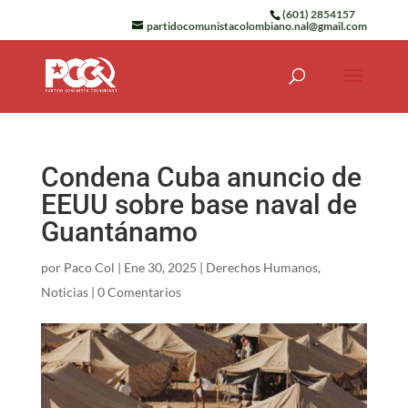
(601) 2854157
partidocomunistacolombiano.nal@gmail.com
Condena Cuba anuncio de
EEUU sobre base naval de
Guantánamo
por
Paco Col
|
Ene 30, 2025
|
Derechos Humanos
,
Noticias
|
0 Comentarios