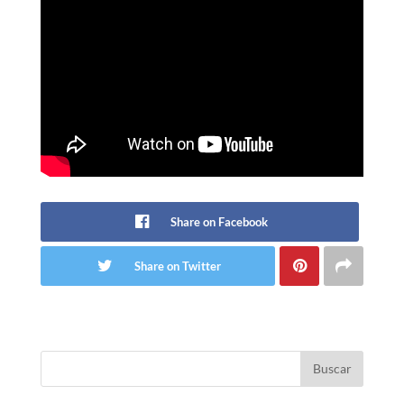
Share on Facebook
Share on Twitter
Buscar