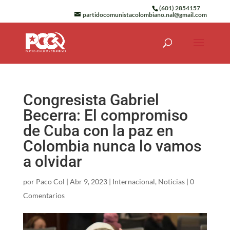
(601) 2854157
partidocomunistacolombiano.nal@gmail.com
Congresista Gabriel
Becerra: El compromiso
de Cuba con la paz en
Colombia nunca lo vamos
a olvidar
por
Paco Col
|
Abr 9, 2023
|
Internacional
,
Noticias
|
0
Comentarios