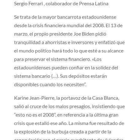
Sergio Ferrari , colaborador de Prensa Latina
Se trata de la mayor bancarrota estadounidense
desde la crisis financiera mundial del 2008. El 13 de
marzo, el propio presidente Joe Biden pidió
tranquilidad a ahorristas e inversores y enfatizó que
el mundo político hará todo lo que esté a su alcance
para preservar el sistema financiero. «Los
estadounidenses pueden confiar en la solidez del
sistema bancario (…). Sus depósitos estarán
disponibles cuando los necesiten”.
Karine Jean-Pierre, la portavoz de la Casa Blanca,
salió al cruce de los malos presagios, insistiendo que
“esto no es el 2008”, en referencia a la última gran
crisis que estalló ese año. La misma fue resultado de
la explosión de la burbuja creada a partir de la
especulación con el precio exorbitante de viviendas