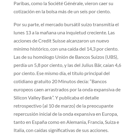
Paribas, como la Société Générale, vieron caer su
cotización en la bolsa más de un seis por ciento.
Por su parte, el mercado bursátil suizo transmitía el
lunes 13 a la mañana una inquietud creciente. Las
acciones de Credit Suisse alcanzaron un nuevo
mínimo histórico, con una caída del 14,3 por ciento.
Las de su homólogo Unión de Bancos Suizos (UBS),
perdía un 5,8 por ciento, y las del Julius Bär, caían 4,6
por ciento. Ese mismo día, el título principal del
cotidiano gratuito 20 Minutos decía: “Bancos
europeos caen arrastrados por la onda expansiva de
Silicon Valley Bank”. Y publicaba el detalle
retrospectivo (al 10 de marzo) de la preocupante
repercusión inicial de la onda expansiva en Europa,
tanto en España como en Alemania, Francia, Suiza e
Italia, con caídas significativas de sus acciones.