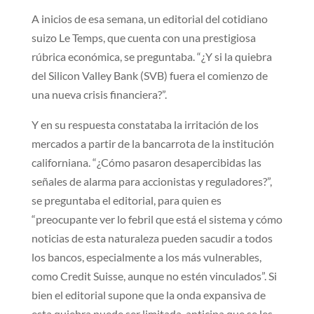
A inicios de esa semana, un editorial del cotidiano
suizo Le Temps, que cuenta con una prestigiosa
rúbrica económica, se preguntaba. “¿Y si la quiebra
del Silicon Valley Bank (SVB) fuera el comienzo de
una nueva crisis financiera?”.
Y en su respuesta constataba la irritación de los
mercados a partir de la bancarrota de la institución
californiana. “¿Cómo pasaron desapercibidas las
señales de alarma para accionistas y reguladores?”,
se preguntaba el editorial, para quien es
“preocupante ver lo febril que está el sistema y cómo
noticias de esta naturaleza pueden sacudir a todos
los bancos, especialmente a los más vulnerables,
como Credit Suisse, aunque no estén vinculados”. Si
bien el editorial supone que la onda expansiva de
esta quiebra puede ser limitada, anticipa que se les