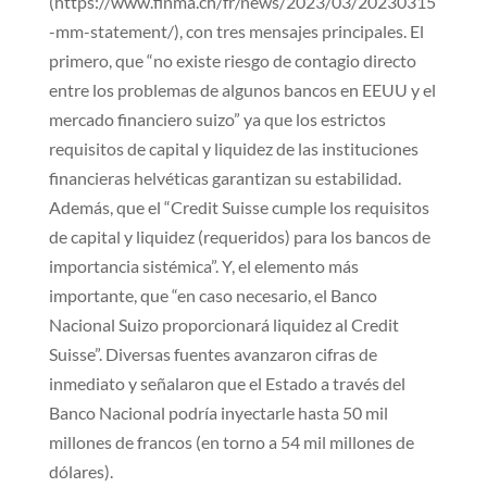
(https://www.finma.ch/fr/news/2023/03/20230315
-mm-statement/), con tres mensajes principales. El
primero, que “no existe riesgo de contagio directo
entre los problemas de algunos bancos en EEUU y el
mercado financiero suizo” ya que los estrictos
requisitos de capital y liquidez de las instituciones
financieras helvéticas garantizan su estabilidad.
Además, que el “Credit Suisse cumple los requisitos
de capital y liquidez (requeridos) para los bancos de
importancia sistémica”. Y, el elemento más
importante, que “en caso necesario, el Banco
Nacional Suizo proporcionará liquidez al Credit
Suisse”. Diversas fuentes avanzaron cifras de
inmediato y señalaron que el Estado a través del
Banco Nacional podría inyectarle hasta 50 mil
millones de francos (en torno a 54 mil millones de
dólares).