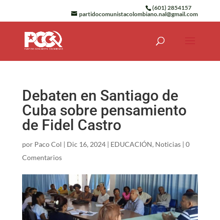
(601) 2854157
partidocomunistacolombiano.nal@gmail.com
Debaten en Santiago de
Cuba sobre pensamiento
de Fidel Castro
por
Paco Col
|
Dic 16, 2024
|
EDUCACIÓN
,
Noticias
|
0
Comentarios