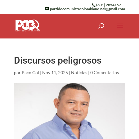
(601) 2854157
partidocomunistacolombiano.nal@gmail.com
Discursos peligrosos
por
Paco Col
|
Nov 11, 2025
|
Noticias
|
0 Comentarios