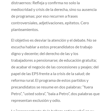
distraernos: Refleja y confirma no solo la
mediocridad y crisis de la derecha, sino su ausencia
de programas; por eso recurren a frases
controversiales, adjetivaciones, epítetos. Cero
planteamientos.
El objetivo es desviar la atención y el debate. No se
escucha hablar a estos precandidatos de trabajo
digno y decente; del derecho de las y los
trabajadores a pensionarse; de educación gratuita;
de acabar el negocio de las concesiones y peajes; del
papel de las EPS frente a la crisis de la salud; de
reforma rural. El programa de estos partidos y
precandidatos se resume en dos palabras: “fuera
Petro”, “usted sobra”, “bala a Petro”, dos palabras que
representan exclusión y odio.
La “representante de la belleza antioqueña” en su