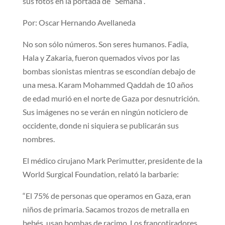
sus fotos en la portada de “Semana”.
Por: Oscar Hernando Avellaneda
No son sólo números. Son seres humanos. Fadia,
Hala y Zakaria, fueron quemados vivos por las
bombas sionistas mientras se escondían debajo de
una mesa. Karam Mohammed Qaddah de 10 años
de edad murió en el norte de Gaza por desnutrición.
Sus imágenes no se verán en ningún noticiero de
occidente, donde ni siquiera se publicarán sus
nombres.
El médico cirujano Mark Perimutter, presidente de la
World Surgical Foundation, relató la barbarie:
“El 75% de personas que operamos en Gaza, eran
niños de primaria. Sacamos trozos de metralla en
bebés, usan bombas de racimo. Los francotiradores