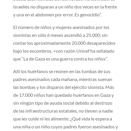
israelíes no disparan a un niño dos veces en la frente
y una en el abdomen por error. Es genocidio”.
El número de niños y mujeres asesinados por los
sionistas en sólo 6 meses ascendió a 25.000, sin
contar los aproximadamente 20.000 desaparecidos
bajo los escombros. <con razón Unicef ha señalado
que “La de Gaza es una guerra contra los niños”.
Allí los huérfanos se reúnen en las tumbas de sus
padres asesinados cada mañana, mientras suenan
las bombas y los disparos del ejército sionista. Más
de 17.000 niños han quedado huérfanos en Gaza y
sin ningún tipo de ayuda social debido al destrozo
de las infraestructuras estatales, no tienen a nadie
que les cuide ni les alimente. ¿Qué vida le espera a
una niña o un niño cuyos padres fueron asesinados y