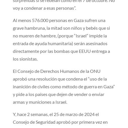
sorprendas si se rebelan como en el 7 de octubre. No
voy a condenar a esas personas”.
Al menos 576.000 personas en Gaza sufren una
grave hambruna, la mitad son niños y bebés que si
no mueren de hambre, (porque “Israel” impide la
entrada de ayuda humanitaria) serán asesinados
directamente por las bombas que EEUU entrega a
los sionistas.
El Consejo de Derechos Humanos de la ONU
aprobó una resolución que condena el “uso de la
inanición de civiles como método de guerra en Gaza”
y pide a los países que dejen de vender o enviar
armas y municiones a Israel.
Y, hace 2 semanas, el 25 de marzo de 2024 el
Consejo de Seguridad aprobó por primera vez en