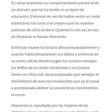
En otras ocasiones su comportamiento parece el de
un atarván, que no ha tenido ni un ápice de
educación. Entonces en vez de hablar emite un ruido
estentóreo tal como si el creyera que los oyentes
padecen de ultra sordera. Quienes lo ven así, en vez
de Abelardo lo llaman Abecerdo.
Entonces mueve los brazos desacompasadamente y
cuando habla desaparecen sus labios y entonces en
su rostro allí de donde surgen los sonidos semejan
los belfos de un cerdo moribundo y sus brazos
tienen un ritmo tan desacompasado que semejan el
movimiento de aves tan envejecidas que ya el suave
y acompasado aletear se convierte en movimientos
bruscos.
Abecerdo es repudiado por las mujeres de las
distintas clases sociales, porque su machismo, es de