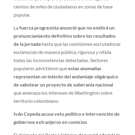
cientos de miles de ciudadanos en zonas de base
popular.
La
fuerza progresista anunció que no emitirá un
pronunciamiento definitivo sobre los resultados
de la jornada
hasta que las comisiones escrutadoras
esclarezcan de manera pública, rigurosa y nítida
todas las inconsistencias detectadas. Sectores
populares advirtieron que
estas anomalías
representan un intento del andamiaje oligárquico
de sabotear un proyecto de soberanía nacional
que amenaza los intereses de Washington sobre
territorio colombiano.
Iván Cepeda acusa veto político e intervención de
gobiernos extranjeros en comicios
El dirigente del Pacto Histórico
denunció además la