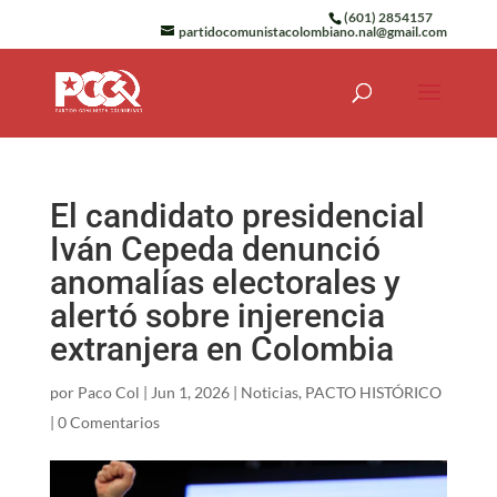
(601) 2854157
partidocomunistacolombiano.nal@gmail.com
El candidato presidencial
Iván Cepeda denunció
anomalías electorales y
alertó sobre injerencia
extranjera en Colombia
por
Paco Col
|
Jun 1, 2026
|
Noticias
,
PACTO HISTÓRICO
|
0 Comentarios