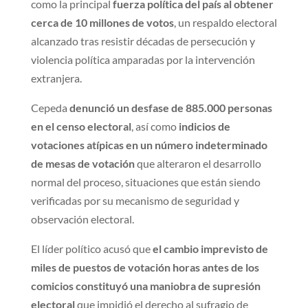
como la principal
fuerza política del país al obtener
cerca de 10 millones de votos
, un respaldo electoral
alcanzado tras resistir décadas de persecución y
violencia política amparadas por la intervención
extranjera.
Cepeda
denunció un desfase de 885.000 personas
en el censo electoral
, así como
indicios de
votaciones atípicas en un número indeterminado
de mesas de votación
que alteraron el desarrollo
normal del proceso, situaciones que están siendo
verificadas por su mecanismo de seguridad y
observación electoral.
El líder político acusó que
el cambio imprevisto de
miles de puestos de votación horas antes de los
comicios constituyó una maniobra de supresión
electoral
que impidió el derecho al sufragio de