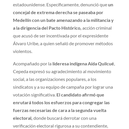
estadounidense. Específicamente, denunció que
un
concejal de extrema derecha se paseaba por
Medellín con un bate amenazando a la militancia y
a la dirigencia del Pacto Histórico,
acción criminal
que acusó de ser incentivada por el expresidente
Álvaro Uribe, a quien señaló de promover métodos
violentos.
Acompañado por la
lideresa indígena Aída Quilcué
,
Cepeda expresó su agradecimiento al movimiento
social, a las organizaciones populares, a los
sindicatos y a su equipo de campaña por lograr una
votación significativa.
El candidato afirmó que
enrutará todos los esfuerzos para congregar las
fuerzas necesarias de cara a la segunda vuelta
electoral,
donde buscará derrotar con una
verificación electoral rigurosa a su contendiente,