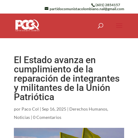
(601) 2854157
partidocomunistacolombiano.nal@gmail.com
El Estado avanza en
cumplimiento de la
reparación de integrantes
y militantes de la Unión
Patriótica
por
Paco Col
|
Sep 16, 2025
|
Derechos Humanos
,
Noticias
|
0 Comentarios