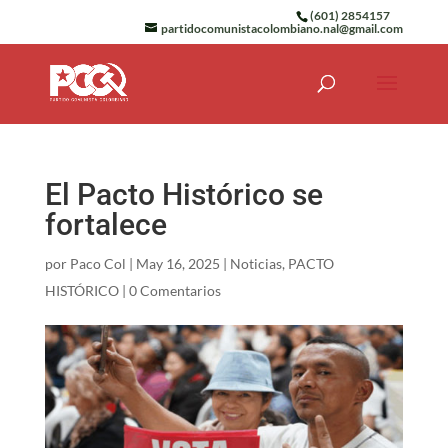
(601) 2854157
partidocomunistacolombiano.nal@gmail.com
El Pacto Histórico se
fortalece
por
Paco Col
|
May 16, 2025
|
Noticias
,
PACTO
HISTÓRICO
|
0 Comentarios